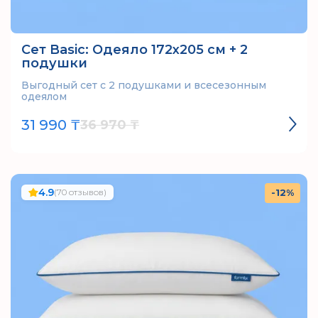
Сет Basic: Одеяло 172х205 см + 2
подушки
Выгодный сет с 2 подушками и всесезонным
одеялом
31 990 ₸
36 970 ₸
4.9
(70 отзывов)
-12%