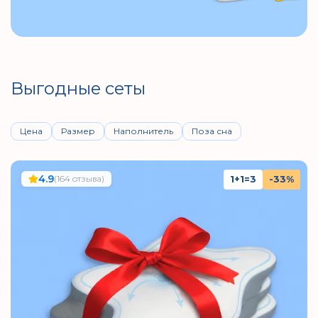
Выгодные сеты
Цена
Размер
Наполнитель
Поза сна
4.9
(164 отзыва)
1+1=3
-33%