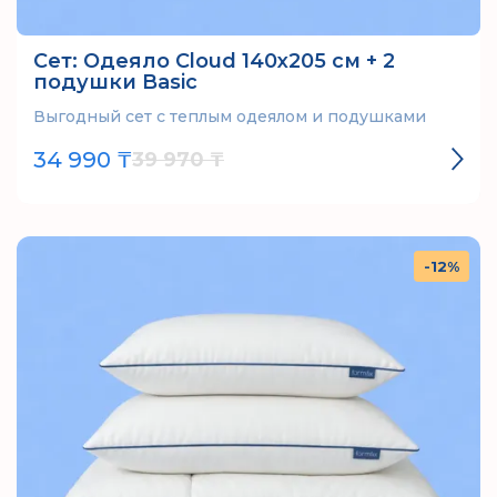
Сет: Одеяло Cloud 140х205 см + 2
подушки Basic
Выгодный сет с теплым одеялом и подушками
34 990 ₸
39 970 ₸
-12%