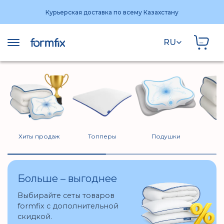
Курьерская доставка по всему Казахстану
RU
Хиты продаж
Топперы
Подушки
О
Больше – выгоднее
Выбирайте сеты товаров
formfix с дополнительной
скидкой.