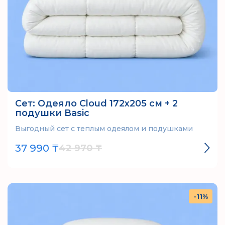
Сет: Одеяло Cloud 172х205 см + 2
подушки Basic
Выгодный сет с теплым одеялом и подушками
37 990 ₸
42 970 ₸
-11%