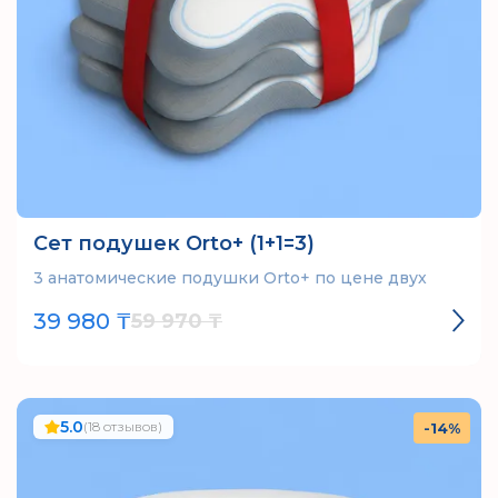
Сет подушек Orto+ (1+1=3)
3 анатомические подушки Orto+ по цене двух
39 980 ₸
59 970 ₸
5.0
(18 отзывов)
-14%