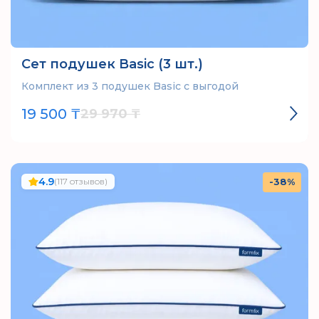
Сет подушек Basic (3 шт.)
Комплект из 3 подушек Basic с выгодой
19 500 ₸
29 970 ₸
4.9
(117 отзывов)
-38%