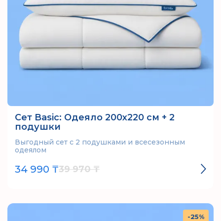
Сет Basic: Одеяло 200х220 см + 2
подушки
Выгодный сет с 2 подушками и всесезонным
одеялом
34 990 ₸
39 970 ₸
-25%