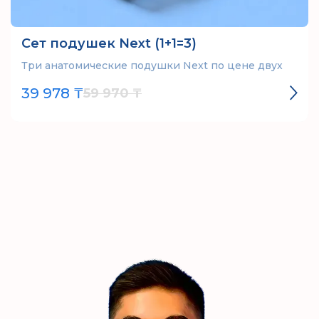
Сет подушек Next (1+1=3)
Три анатомические подушки Next по цене двух
39 978 ₸
59 970 ₸