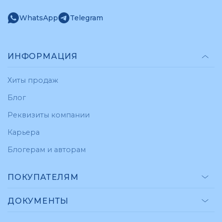
WhatsApp
Telegram
ИНФОРМАЦИЯ
Хиты продаж
Блог
Реквизиты компании
Карьера
Блогерам и авторам
ПОКУПАТЕЛЯМ
ДОКУМЕНТЫ