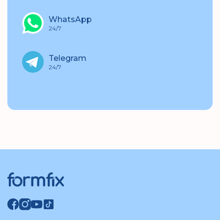
WhatsApp
24/7
Telegram
24/7