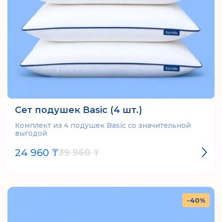
Сет подушек Basic (4 шт.)
Комплект из 4 подушек Basic со значительной
выгодой
24 960 ₸
39 960 ₸
-40%