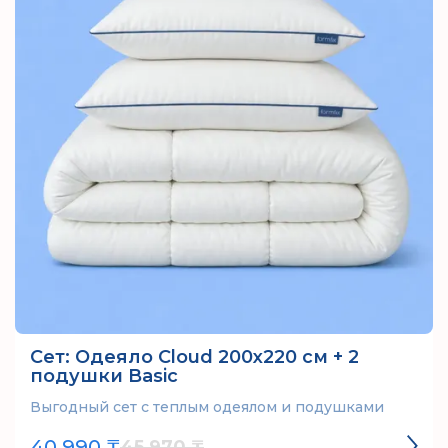
Сет: Одеяло Cloud 200х220 см + 2
подушки Basic
Выгодный сет с теплым одеялом и подушками
40 990 ₸
45 970 ₸