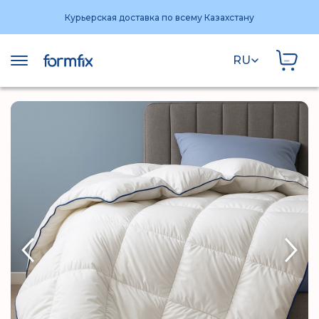
Курьерская доставка по всему Казахстану
Экспресс-доставка по Алматы за 4 часа
RU