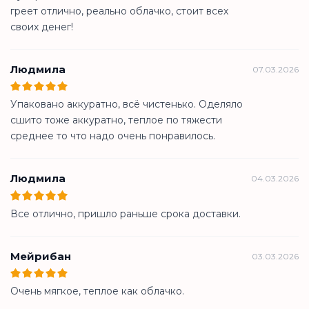
греет отлично, реально облачко, стоит всех
своих денег!
Людмила
07.03.2026
Упаковано аккуратно, всё чистенько. Оделяло
сшито тоже аккуратно, теплое по тяжести
среднее то что надо очень понравилось.
Людмила
04.03.2026
Все отлично, пришло раньше срока доставки.
Мейрибан
03.03.2026
Очень мягкое, теплое как облачко.