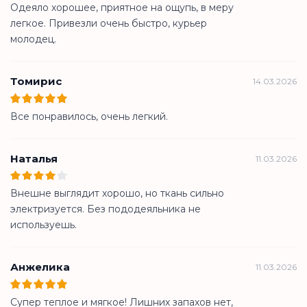
Одеяло хорошее, приятное на ощупь, в меру
легкое. Привезли очень быстро, курьер
молодец.
Томирис
14.03.2026
Все понравилось, очень легкий.
Наталья
11.03.2026
Внешне выглядит хорошо, но ткань сильно
электризуется. Без пододеяльника не
используешь.
Анжелика
11.03.2026
Супер теплое и мягкое! Лишних запахов нет,