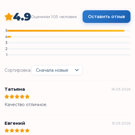
4.9
Оставить отзыв
Оценили 105 человек
5
4
3
2
1
Сортировка:
Татьяна
16.03.2026
Качество отличное.
Евгений
15.03.2026